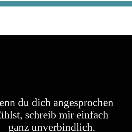
nn du dich angesprochen
ühlst,
schreib mir einfach
ganz unverbindlich.